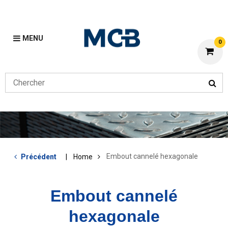
MENU
0
Embout cannelé hexagonale
Précédent
Home
Embout cannelé
hexagonale