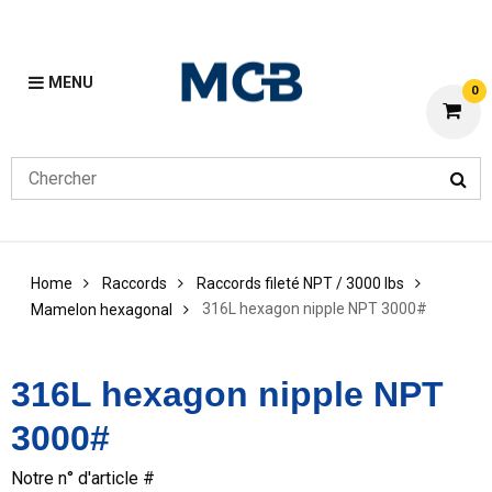
MENU
0
Home
Raccords
Raccords fileté NPT / 3000 lbs
316L hexagon nipple NPT 3000#
Mamelon hexagonal
316L hexagon nipple NPT
3000#
Notre n° d'article #