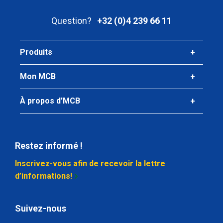
Poids des pièces en kg
0,55
Question?
+32 (0)4 239 66 11
Prix brut
Sélectionner
Produits
Mon MCB
À propos d'MCB
Restez informé !
Inscrivez-vous afin de recevoir la lettre
d’informations!
Suivez-nous