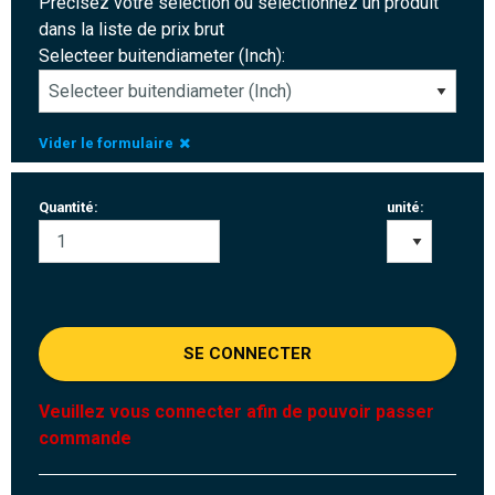
Précisez votre sélection ou sélectionnez un produit
dans la liste de prix brut
Selecteer buitendiameter (Inch):
Vider le formulaire
Quantité:
unité:
SE CONNECTER
Veuillez vous connecter afin de pouvoir passer
commande