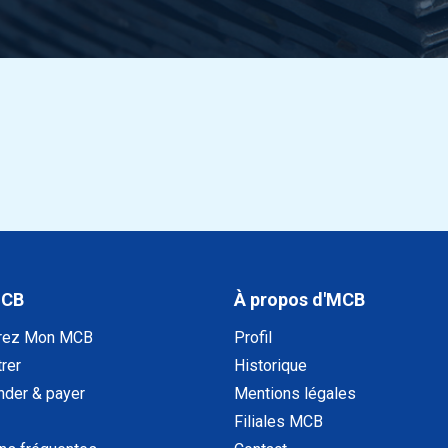
MCB
À propos d'MCB
rez Mon MCB
Profil
rer
Historique
der & payer
Mentions légales
Filiales MCB