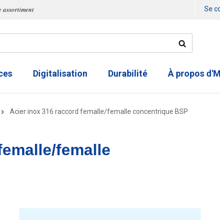
e assortiment
Se c
ces
Digitalisation
Durabilité
À propos d'
Acier inox 316 raccord femalle/femalle concentrique BSP
femalle/femalle