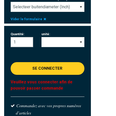
Vider le formulaire
Quantité:
unité:
SE CONNECTER
Veuillez vous connecter afin de
pouvoir passer commande
Commandez avec vos propres numéros
d’articles