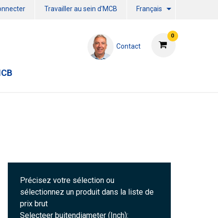
onnecter
Travailler au sein d'MCB
Français
0
Contact
MCB
Précisez votre sélection ou
sélectionnez un produit dans la liste de
prix brut
Selecteer buitendiameter (Inch):