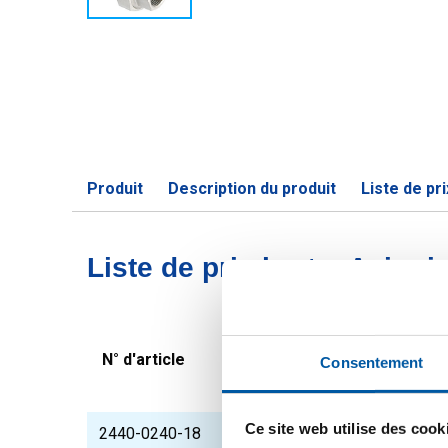
Produit
Description du produit
Liste de pri
Liste de prix bruts: Acier
N° d'article
Description
Consentement
Ce site web utilise des cook
2440-0240-18
Acier inox 316 raccor