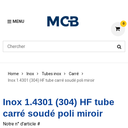
MENU
0
Home
Inox
Tubes inox
Carré
Inox 1.4301 (304) HF tube carré soudé poli miroir
Inox 1.4301 (304) HF tube
carré soudé poli miroir
Notre n° d'article #