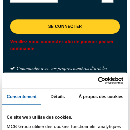
SE CONNECTER
Veuillez vous connecter afin de pouvoir passer
commande
Commandez avec vos propres numéros d’articles
Calculez avec les prix MCB actuels
Suivez votre commande avec Track&Trace
Consentement
Détails
À propos des cookies
Ce site web utilise des cookies.
Produit
Description du produit
Liste de prix brut
MCB Group utilise des cookies fonctionnels, analytiques