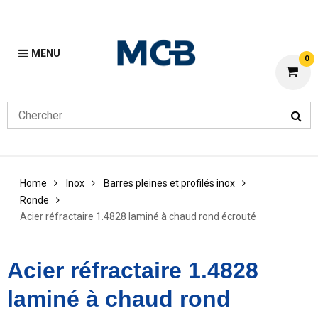
MENU
0
Home
Inox
Barres pleines et profilés inox
Ronde
Acier réfractaire 1.4828 laminé à chaud rond écrouté
Acier réfractaire 1.4828
laminé à chaud rond