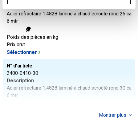
Description
Acier réfractaire 1.4828 laminé à chaud écroûté rond 25 ca
6 mtr
Poids des pièces en kg
Prix brut
Sélectionner
N° d'article
2400-0410-30
Description
Acier réfractaire 1.4828 laminé à chaud écroûté rond 30 ca
6 mtr
Poids des pièces en kg
Montrer plus
Prix brut
Sélectionner