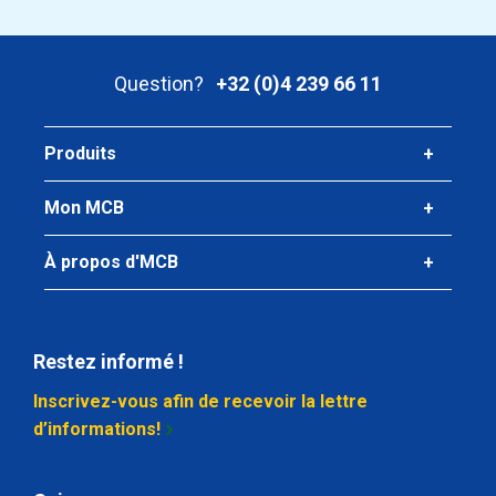
Poids des pièces en kg
Prix brut
Sélectionner
Question?
+32 (0)4 239 66 11
N° d'article
2450-0132-1006
Produits
Description
Ac inox1.4571(316Ti)hors feuil plat 100x6
Mon MCB
Poids des pièces en kg
À propos d'MCB
Prix brut
Sélectionner
Restez informé !
N° d'article
2450-0132-308
Inscrivez-vous afin de recevoir la lettre
Description
d’informations!
Ac inox1.4571(316Ti)hors feuil plat 30x8