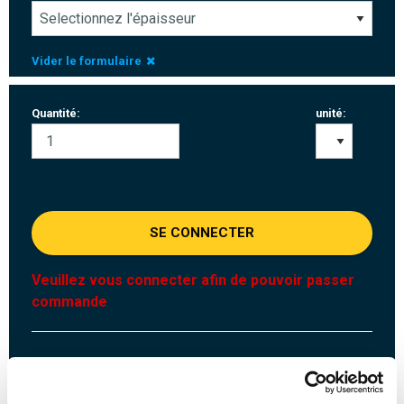
Vider le formulaire
Quantité:
unité:
SE CONNECTER
Veuillez vous connecter afin de pouvoir passer
commande
Commandez avec vos propres numéros d’articles
Calculez avec les prix MCB actuels