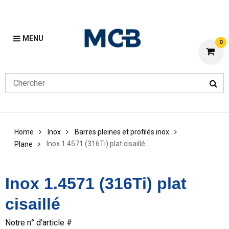
MENU
0
Home
Inox
Barres pleines et profilés inox
Inox 1.4571 (316Ti) plat cisaillé
Plane
Inox 1.4571 (316Ti) plat
cisaillé
Notre n° d'article #