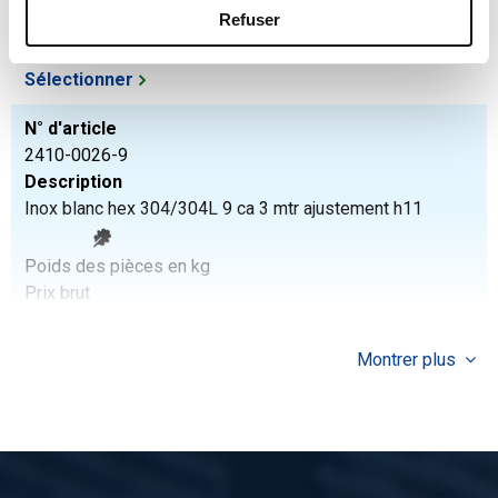
Refuser
Poids des pièces en kg
Prix brut
Sélectionner
N° d'article
2410-0026-9
Description
Inox blanc hex 304/304L 9 ca 3 mtr ajustement h11
Poids des pièces en kg
Prix brut
Sélectionner
Montrer plus
N° d'article
2410-0026-10
Description
Inox blanc hex 304/304L 10 ca 3 mtr ajustement h11