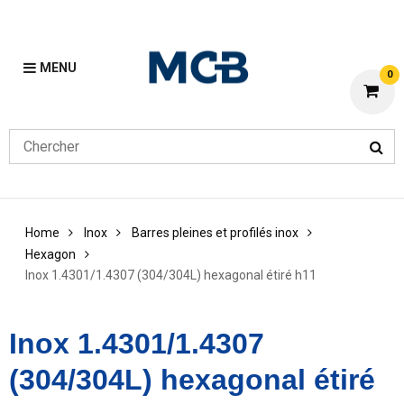
MENU
0
Home
Inox
Barres pleines et profilés inox
Hexagon
Inox 1.4301/1.4307 (304/304L) hexagonal étiré h11
Inox 1.4301/1.4307
(304/304L) hexagonal étiré