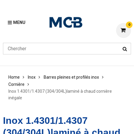
MENU
0
Home
Inox
Barres pleines et profilés inox
Cornière
Inox 1.4301/1.4307 (304/304L)laminé à chaud cornière
inégale
Inox 1.4301/1.4307
(304/304L)laminé à chaud