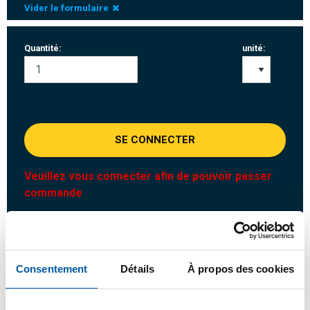
Vider le formulaire
Quantité:
unité:
SE CONNECTER
Veuillez vous connecter afin de pouvoir passer
commande
Commandez avec vos propres numéros d’articles
Calculez avec les prix MCB actuels
Consentement
Détails
À propos des cookies
Suivez votre commande avec Track&Trace