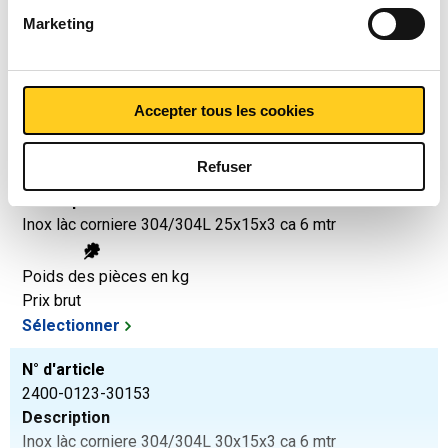
Marketing
Poids des pièces en kg
3,888
Prix brut
Sélectionner
Accepter tous les cookies
N° d'article
Refuser
2400-0123-25153
Description
Inox làc corniere 304/304L 25x15x3 ca 6 mtr
Poids des pièces en kg
Prix brut
Sélectionner
N° d'article
2400-0123-30153
Description
Inox làc corniere 304/304L 30x15x3 ca 6 mtr