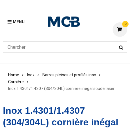
MENU
0
Home
Inox
Barres pleines et profilés inox
Cornière
Inox 1.4301/1.4307 (304/304L) cornière inégal soudé laser
Inox 1.4301/1.4307
(304/304L) cornière inégal