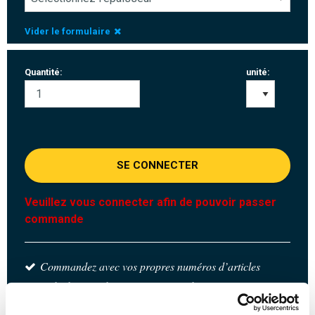
Vider le formulaire
Quantité:
unité:
SE CONNECTER
Veuillez vous connecter afin de pouvoir passer
commande
Commandez avec vos propres numéros d’articles
Calculez avec les prix MCB actuels
Suivez votre commande avec Track&Trace