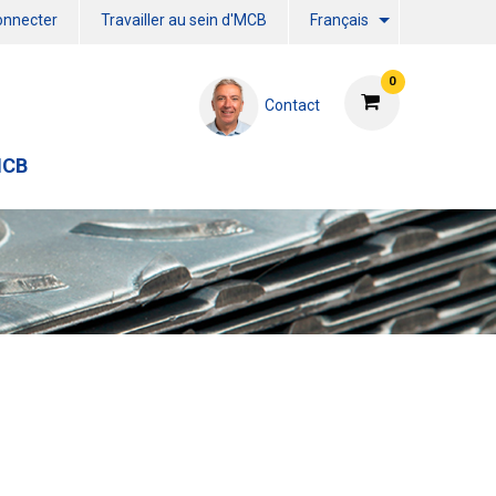
onnecter
Travailler au sein d'MCB
Français
0
Contact
MCB