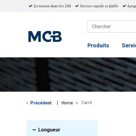
Livraison dans les 24h
Service rapide et fiable
Larg
Produits
Servi
Carré
Précédent
Home
Longueur