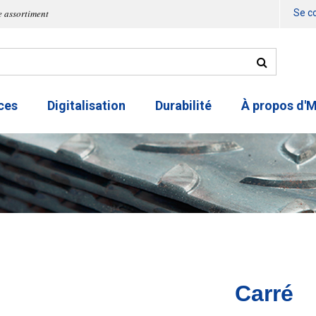
e assortiment
Se c
ces
Digitalisation
Durabilité
À propos d'
Carré