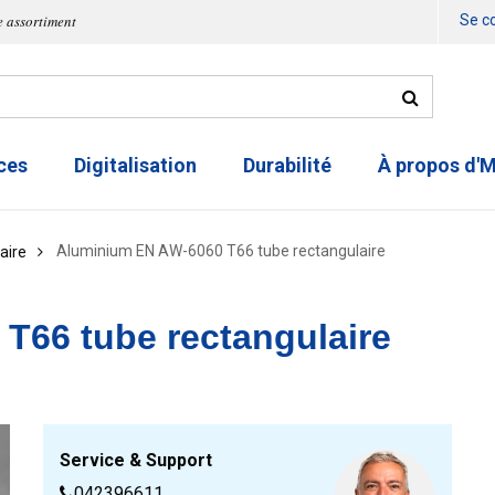
e assortiment
Se c
ces
Digitalisation
Durabilité
À propos d'
Aluminium EN AW-6060 T66 tube rectangulaire
aire
T66 tube rectangulaire
Service & Support
042396611