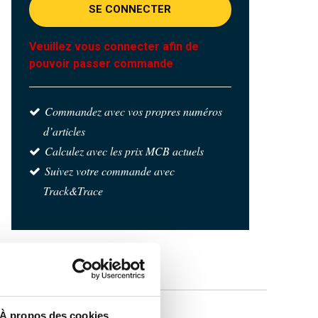
SE CONNECTER
Veuillez vous connecter afin de
pouvoir passer commande
Commandez avec vos propres numéros
d’articles
Calculez avec les prix MCB actuels
Suivez votre commande avec
Track&Trace
À propos des cookies