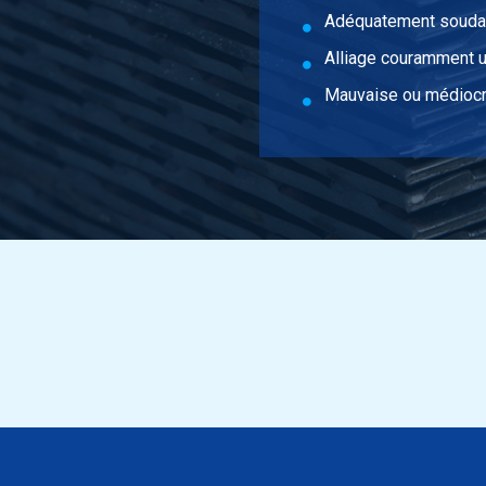
re EN AW-6060 T66 50x15x2 a 6 mtr
Adéquatement soudab
Alliage couramment ut
re EN AW-6060 T66 100x18x2 a 6 mtr
Mauvaise ou médiocr
re EN AW-6060 T66 140x18x2 a 6 mtr
re EN AW-6060 T66 150x18x2 a 6 mtr
re EN AW-6060 T66 25x20x2 a 6 mtr
re EN AW-6060 T66 30x20x2 a 6 mtr
re EN AW-6060 T66 35x20x2 a 6 mtr
re EN AW-6060 T66 40x20x2 a 6 mtr
re EN AW-6060 T66 50x20x2 a 6 mtr
re EN AW-6060 T66 60x20x2 a 6 mtr