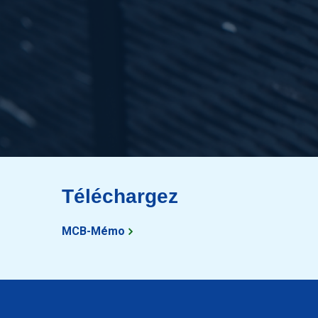
2810-0052-50152
Alu tube rectangulai
2810-0052-100182
Alu tube rectangulai
2810-0052-140182
Alu tube rectangulai
2810-0052-150182
Alu tube rectangulai
2810-0052-25202
Alu tube rectangulai
2810-0052-30202
Alu tube rectangulai
Téléchargez
2810-0052-35202
Alu tube rectangulai
MCB-Mémo
2810-0052-40202
Alu tube rectangulai
2810-0052-50202
Alu tube rectangulai
2810-0052-60202
Alu tube rectangulai