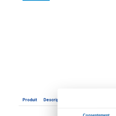
Produit
Description du produit
Liste de pri
Consentement