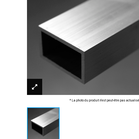
* La photo du produit n'est peut-être pas actualis