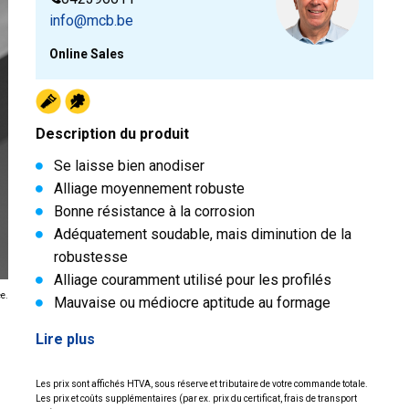
info@mcb.be
Online Sales
Description du produit
Se laisse bien anodiser
Alliage moyennement robuste
Bonne résistance à la corrosion
Adéquatement soudable, mais diminution de la
robustesse
Alliage couramment utilisé pour les profilés
ée.
Mauvaise ou médiocre aptitude au formage
Lire plus
Les prix sont affichés HTVA, sous réserve et tributaire de votre commande totale.
Les prix et coûts supplémentaires (par ex. prix du certificat, frais de transport