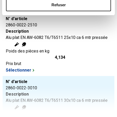
Prix brut
Refuser
Sélectionner
N° d'article
2860-0022-2510
Description
Alu plat EN AW-6082 T6/T6511 25x10 ca 6 mtr pressée
Poids des pièces en kg
4,134
Prix brut
Sélectionner
N° d'article
2860-0022-3010
Description
Alu plat EN AW-6082 T6/T6511 30x10 ca 6 mtr pressée
Poids des pièces en kg