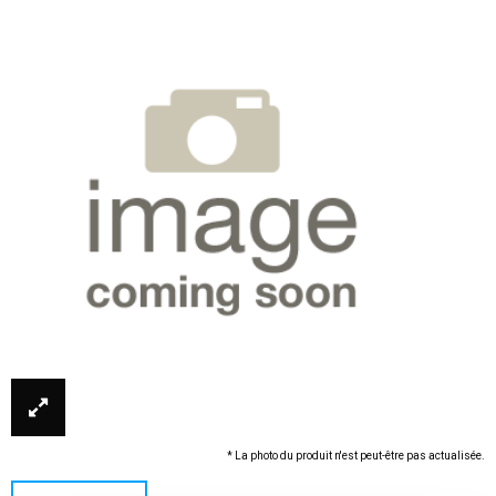
* La photo du produit n'est peut-être pas actualisée.