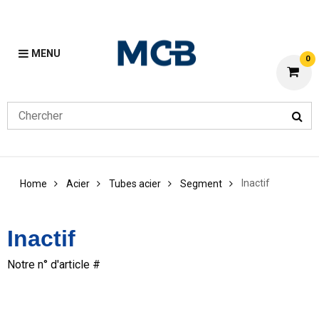
MENU
0
Inactif
Home
Acier
Tubes acier
Segment
Inactif
Notre n° d'article #