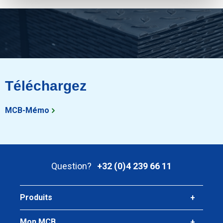
Téléchargez
MCB-Mémo
Question?
+32 (0)4 239 66 11
Produits
Mon MCB