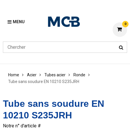
MENU
0
Home
Acier
Tubes acier
Ronde
Tube sans soudure EN 10210 S235JRH
Tube sans soudure EN
10210 S235JRH
Notre n° d'article #