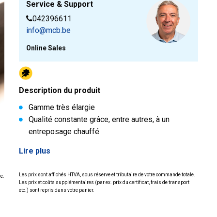
Service & Support
042396611
info@mcb.be
Online Sales
Description du produit
Gamme très élargie
Qualité constante grâce, entre autres, à un
entreposage chauffé
Lire plus
Les prix sont affichés HTVA, sous réserve et tributaire de votre commande totale.
ée.
Les prix et coûts supplémentaires (par ex. prix du certificat, frais de transport
etc.) sont repris dans votre panier.