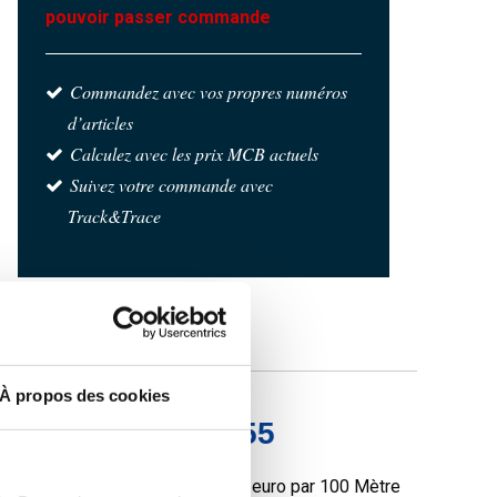
pouvoir passer commande
Commandez avec vos propres numéros
d’articles
Calculez avec les prix MCB actuels
Suivez votre commande avec
Track&Trace
À propos des cookies
tic EN10305-4 E355
Prix en euro par 100 Mètre