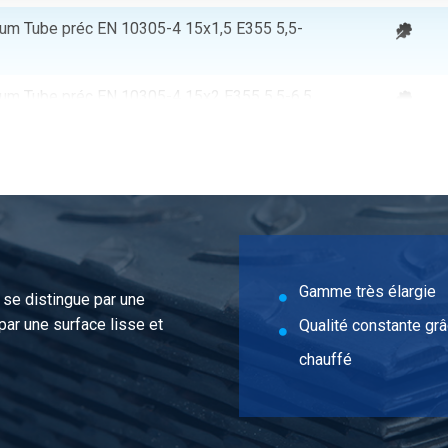
um Tube préc EN 10305-4 15x1,5 E355 5,5-
um Tube préc EN 10305-4 15x2 E355 5,5-6,5
um Tube préc EN 10305-4 15x2,5 E355 5,5-
um Tube préc EN 10305-4 16x1,5 E355 5,5-
Gamme très élargie
 se distingue par une
um Tube préc EN 10305-4 16x2 E355 5,5-6,5
 par une surface lisse et
Qualité constante grâ
chauffé
um Tube préc EN 10305-4 16x2,5 E355 5,5-
um Tube préc EN 10305-4 18x1,5 E355 5,5-