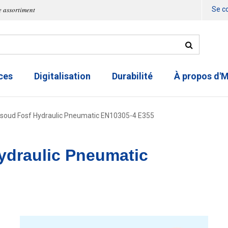
e assortiment
Se c
ces
Digitalisation
Durabilité
À propos d'
 soud Fosf Hydraulic Pneumatic EN10305-4 E355
ydraulic Pneumatic