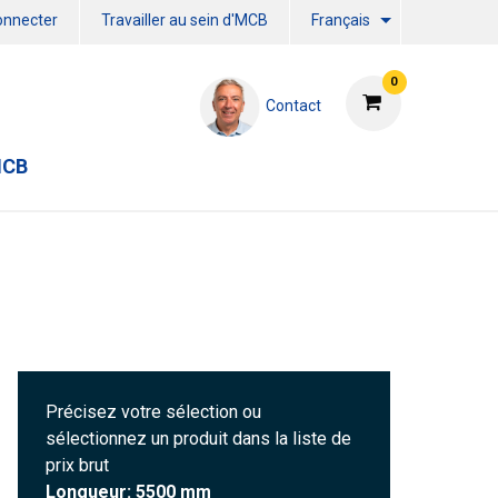
onnecter
Travailler au sein d'MCB
Français
0
Contact
MCB
Précisez votre sélection ou
sélectionnez un produit dans la liste de
prix brut
Longueur: 5500 mm