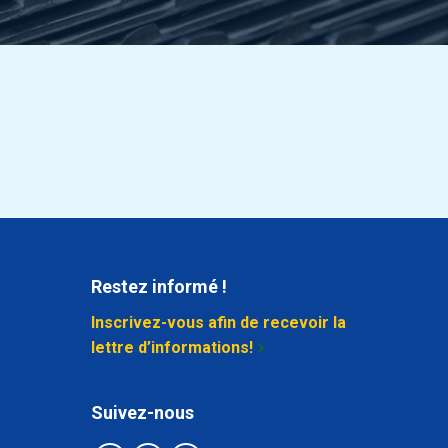
Sélectionner
Sélectionner
Sélectionner
Sélectionner
Restez informé !
Inscrivez-vous afin de recevoir la
Sélectionner
lettre d’informations!
Sélectionner
Suivez-nous