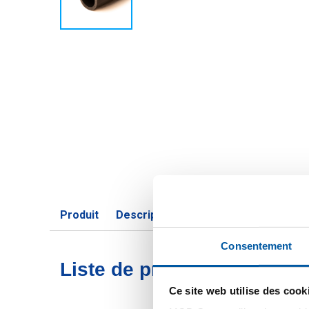
Produit
Description du produit
Liste de pri
Consentement
Liste de prix bruts: Tube
Ce site web utilise des cook