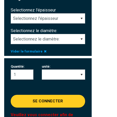
Selectionnez l'épaisseur
Selectionnez le diamètre:
Vider le formulaire
Quantité:
unité:
SE CONNECTER
Veuillez vous connecter afin de