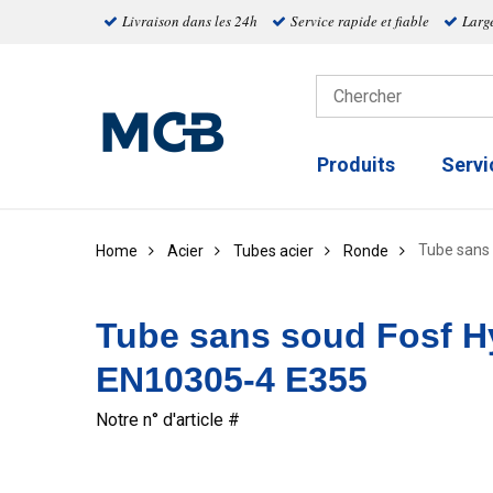
Livraison dans les 24h
Service rapide et fiable
Larg
Produits
Servi
Tube sans
Home
Acier
Tubes acier
Ronde
Tube sans soud Fosf H
EN10305-4 E355
Notre n° d'article #