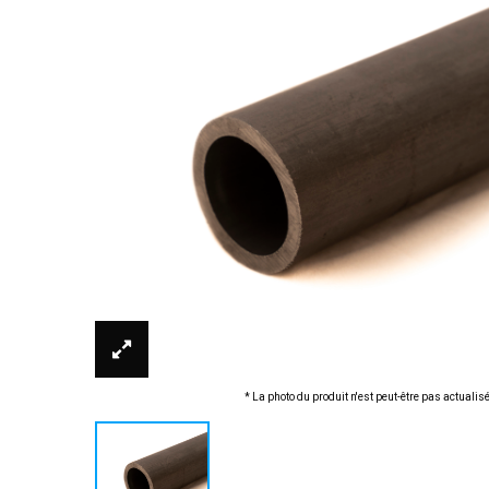
* La photo du produit n'est peut-être pas actualis