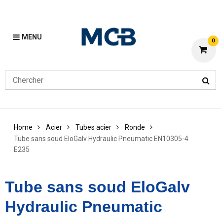
MENU
0
Home
Acier
Tubes acier
Ronde
Tube sans soud EloGalv Hydraulic Pneumatic EN10305-4
E235
Tube sans soud EloGalv
Hydraulic Pneumatic