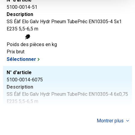
5100-0014-51
Description
SS Éàf Elo Galv Hydr Pneum TubePréc EN10305-4 5x1
E235 5,5-6,5 m
Poids des pièces en kg
Prix brut
Sélectionner
N° d'article
5100-0014-6075
Description
SS Éàf Elo Galv Hydr Pneum TubePréc EN10305-4 6x0,75
E235 5,5-6,5 m
Poids des pièces en kg
Montrer plus
Prix brut
Sélectionner