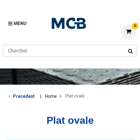
MENU
0
Plat ovale
Précédent
Home
Plat ovale