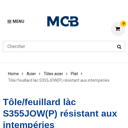
MENU
0
Home
Acier
Tôles acier
Plat
Tôle/feuillard làc S355JOW(P) résistant aux intempéries
Tôle/feuillard làc
S355JOW(P) résistant aux
intempéries