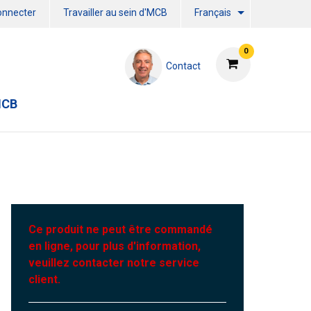
onnecter
Travailler au sein d'MCB
Français
0
Contact
MCB
Ce produit ne peut être commandé
en ligne, pour plus d'information,
veuillez contacter notre service
client.