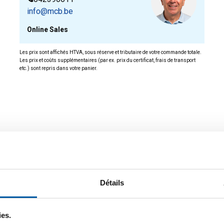
info@mcb.be
Online Sales
Les prix sont affichés HTVA, sous réserve et tributaire de votre commande totale.
Les prix et coûts supplémentaires (par ex. prix du certificat, frais de transport
etc.) sont repris dans votre panier.
ée.
Détails
ies.