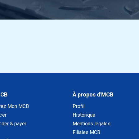
MCB
À propos d'MCB
rez Mon MCB
Profil
rer
Historique
der & payer
Mentions légales
Filiales MCB