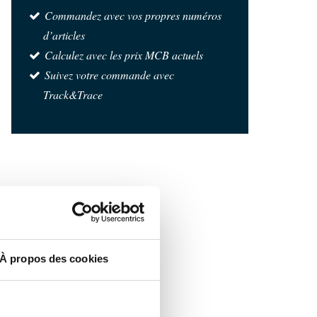
Commandez avec vos propres numéros
d’articles
Calculez avec les prix MCB actuels
Suivez votre commande avec
Track&Trace
À propos des cookies