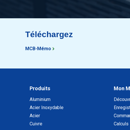
Téléchargez
MCB-Mémo
Produits
Mon 
Aluminium
Découv
Acier Inoxydable
Enregist
Acier
Comman
Cuivre
Calculs