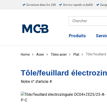
Livraison dans les 24h
Service rapide et fiable
Larg
Produits
Servi
Tôle/feuillar
Home
Acier
Tôles acier
Plat
Tôle/feuillard électro
Notre n° d'article #