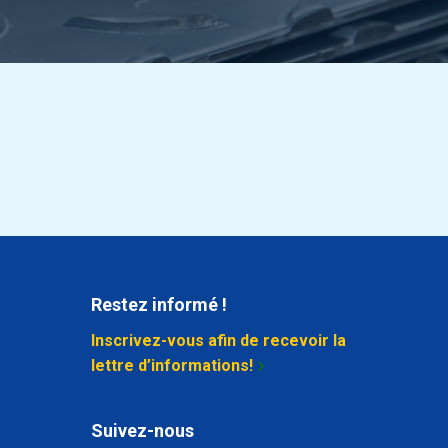
Restez informé !
Inscrivez-vous afin de recevoir la
lettre d’informations!
Suivez-nous