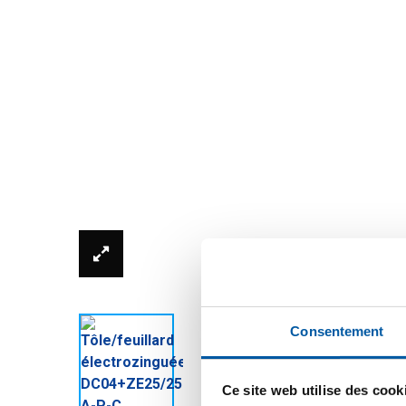
* La photo du produit n'est peut-être pas actualis
Consentement
Ce site web utilise des cook