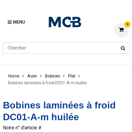
MENU
0
Home
Acier
Bobines
Plat
Bobines laminées à froid DC01-A-m huilée
Bobines laminées à froid
DC01-A-m huilée
Notre n° d'article #