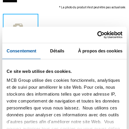
* La photo du produit n'est peut-être pas actualisée.
Consentement
Détails
À propos des cookies
Ce site web utilise des cookies.
Ce produit ne peut être commandé en ligne, pour
MCB Group utilise des cookies fonctionnels, analytiques
plus d'information, veuillez contacter notre
et de suivi pour améliorer le site Web. Pour cela, nous
service client.
stockons des informations telles que votre adresse IP,
votre comportement de navigation et toutes les données
personnelles que vous nous laissez. Nous utilions ces
Commandez avec vos propres numéros d’articles
données pour analyser ces informations avec des outils
Calculez avec les prix MCB actuels
d'autres parties afin d'améliorer notre site Web. Vous
Suivez votre commande avec Track&Trace
pouvez autoriser tous ces cookies ou vous puvez définir