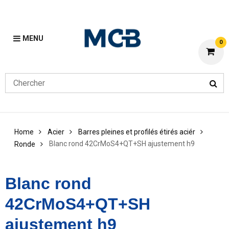
MENU
0
Home
Acier
Barres pleines et profilés étirés aciér
Blanc rond 42CrMoS4+QT+SH ajustement h9
Ronde
Blanc rond
42CrMoS4+QT+SH
ajustement h9