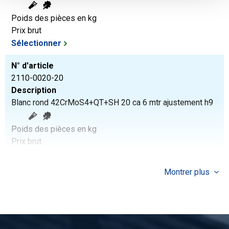
Poids des pièces en kg
Prix brut
Sélectionner
N° d'article
2110-0020-20
Description
Blanc rond 42CrMoS4+QT+SH 20 ca 6 mtr ajustement h9
Poids des pièces en kg
Prix brut
Sélectionner
Montrer plus
N° d'article
2110-0020-25
Description
Blanc rond 42CrMoS4+QT+SH 25 ca 6 mtr ajustement h9