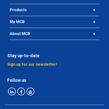
Products
My MCB
About MCB
Stay up-to-date
Sign up for our newsletter!
Follow us