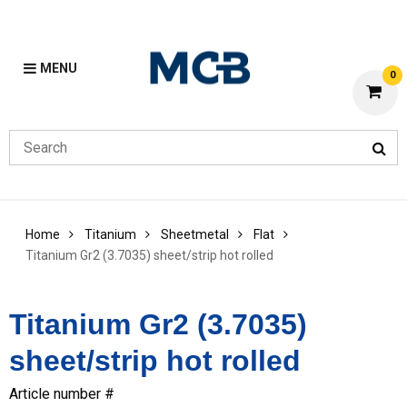
MENU
0
Home
Titanium
Sheetmetal
Flat
Titanium Gr2 (3.7035) sheet/strip hot rolled
Titanium Gr2 (3.7035)
sheet/strip hot rolled
Article number #