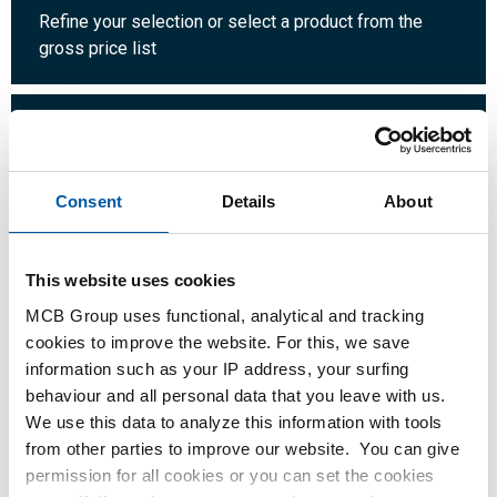
Refine your selection or select a product from the
gross price list
Quantity:
Unit:
Consent
Details
About
Login
This website uses cookies
MCB Group uses functional, analytical and tracking
Please login to order products
cookies to improve the website. For this, we save
information such as your IP address, your surfing
behaviour and all personal data that you leave with us.
Order with your own article numbers
We use this data to analyze this information with tools
Calculating with current MCB prices
from other parties to improve our website. You can give
Follow your order via Track&Trace
permission for all cookies or you can set the cookies