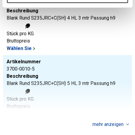
3700-0010-4
Beschreibung
Blank Rund S235JRC+C(SH) 4 HL 3 mtr Passung h9
Stück pro KG
Bruttopreis
Wählen Sie
Artikelnummer
3700-0010-5
Beschreibung
Blank Rund S235JRC+C(SH) 5 HL 3 mtr Passung h9
Stück pro KG
Bruttopreis
Wählen Sie
mehr anzeigen
Artikelnummer
3700-0010-6