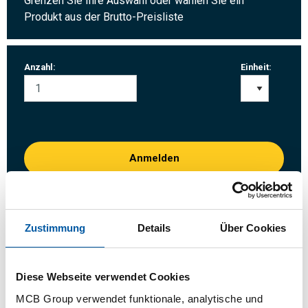
Grenzen Sie Ihre Auswahl oder wählen Sie ein
Produkt aus der Brutto-Preisliste
Anzahl:
Einheit:
Anmelden
Bitte einloggen zum bestellen
Zustimmung
Details
Über Cookies
Bestellen mit Ihren eigenen Artikelnummern
Kalkulieren mit aktuellen MCB-Preisen
Diese Webseite verwendet Cookies
Verfolgen Sie Ihre Bestellung über Track&Trace
MCB Group verwendet funktionale, analytische und