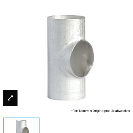
*Foto kann vom Originalprodukt abweichen