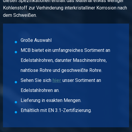
diesen Spezifikationen enthält das Material etwas weniger
Kohlenstoff zur Verhinderung interkristalliner Korrosion nach
dem Schweißen.
Große Auswahl
MCB bietet ein umfangreiches Sortiment an
Edelstahlrohren, darunter Maschinenrohre,
nahtlose Rohre und geschweißte Rohre.
Sehen Sie sich
hier
unser Sortiment an
Edelstahlrohren an.
Lieferung in exakten Mengen.
Erhältlich mit EN 3.1-Zertifizierung.