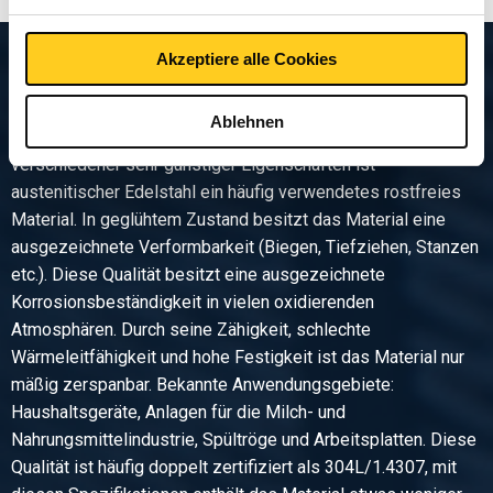
Akzeptiere alle Cookies
Produktbeschreibung
Ablehnen
Austenitischer Edelstahl. Dank der Kombination
verschiedener sehr günstiger Eigenschaften ist
austenitischer Edelstahl ein häufig verwendetes rostfreies
Material. In geglühtem Zustand besitzt das Material eine
ausgezeichnete Verformbarkeit (Biegen, Tiefziehen, Stanzen
etc.). Diese Qualität besitzt eine ausgezeichnete
Korrosionsbeständigkeit in vielen oxidierenden
Atmosphären. Durch seine Zähigkeit, schlechte
Wärmeleitfähigkeit und hohe Festigkeit ist das Material nur
mäßig zerspanbar. Bekannte Anwendungsgebiete:
Haushaltsgeräte, Anlagen für die Milch- und
Nahrungsmittelindustrie, Spültröge und Arbeitsplatten. Diese
Qualität ist häufig doppelt zertifiziert als 304L/1.4307, mit