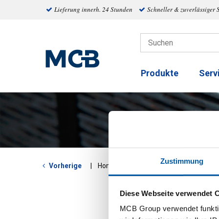
Lieferung innerh. 24 Stunden
Schneller & zuverlässiger 
Produkte
Serv
Zustimmung
Special
Vorherige
Home
Diese Webseite verwendet 
MCB Group verwendet funktio