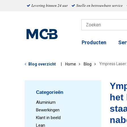
Levering binnen 24 uur
Snelle en betrouwbare service
Producten
Ser
Ympress Laser: 
Blog overzicht
Home
Blog
Ymp
Categorieën
het
Aluminium
sta
Bewerkingen
nab
Klant in beeld
Lean