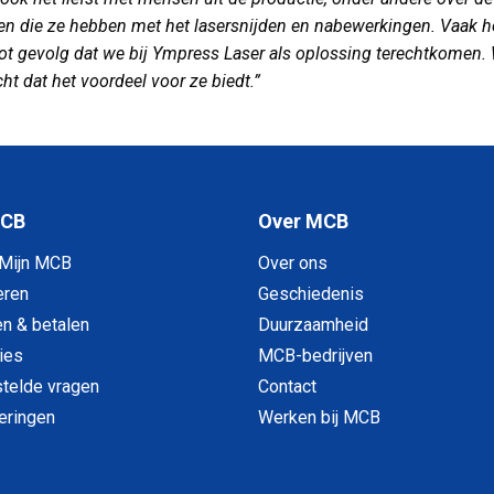
n die ze hebben met het lasersnijden en nabewerkingen. Vaak he
tot gevolg dat we bij Ympress Laser als oplossing terechtkomen. 
ht dat het voordeel voor ze biedt.”
MCB
Over MCB
 Mijn MCB
Over ons
eren
Geschiedenis
en & betalen
Duurzaamheid
ies
MCB-bedrijven
telde vragen
Contact
veringen
Werken bij MCB