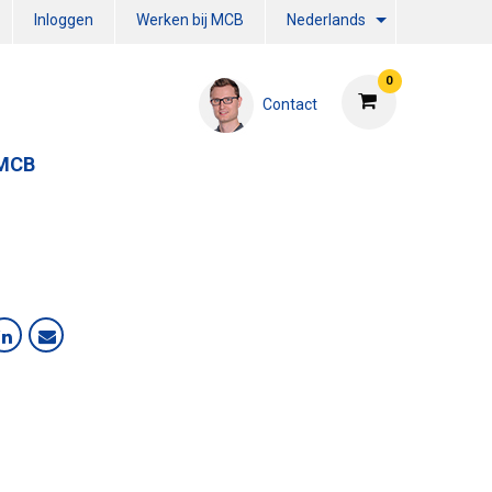
Inloggen
Werken bij MCB
Nederlands
0
Contact
 MCB