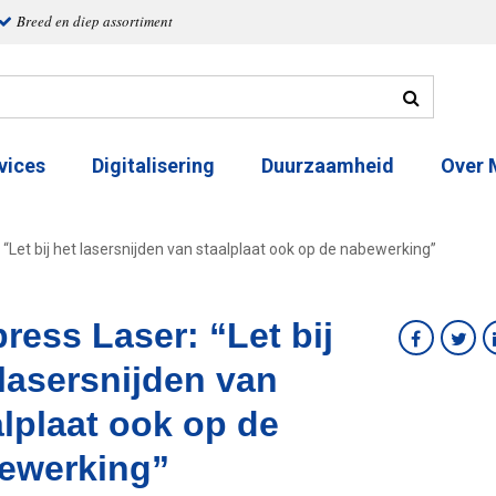
Breed en diep assortiment
vices
Digitalisering
Duurzaamheid
Over
“Let bij het lasersnijden van staalplaat ook op de nabewerking”
ress Laser: “Let bij
 lasersnijden van
alplaat ook op de
ewerking”