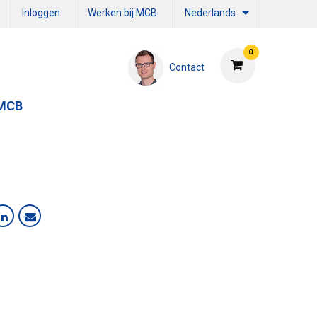
Inloggen
Werken bij MCB
Nederlands
0
Contact
 MCB