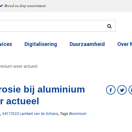
Breed en diep assortiment
vices
Digitalisering
Duurzaamheid
Over
uminium weer actueel
rosie bij aluminium
r actueel
,
,
9
04172023 Lambert van de Schans
Tags:
Aluminium