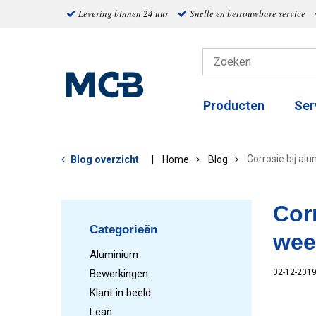
Levering binnen 24 uur
Snelle en betrouwbare service
Producten
Ser
Corrosie bij al
Blog overzicht
Home
Blog
Cor
Categorieën
wee
Aluminium
Bewerkingen
02-12-201
Klant in beeld
Lean