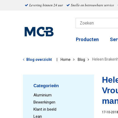
Levering binnen 24 uur
Snelle en betrouwbare service
Producten
Ser
Heleen Brakenh
Blog overzicht
Home
Blog
Hel
Categorieën
Vro
Aluminium
man
Bewerkingen
Klant in beeld
17-10-201
Lean