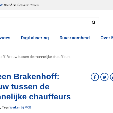
Breed en diep assortiment
vices
Digitalisering
Duurzaamheid
Over
off: Vrouw tussen de mannelijke chauffeurs
een Brakenhoff:
uw tussen de
nelijke chauffeurs
,
8
Tags:
Werken bij MCB