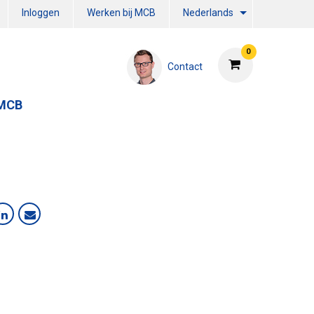
Inloggen
Werken bij MCB
Nederlands
0
Contact
 MCB