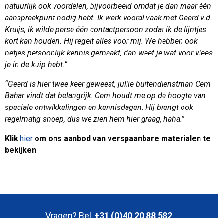
natuurlijk ook voordelen, bijvoorbeeld omdat je dan maar één
aanspreekpunt nodig hebt. Ik werk vooral vaak met Geerd v.d.
Kruijs, ik wilde perse één contactpersoon zodat ik de lijntjes
kort kan houden. Hij regelt alles voor mij. We hebben ook
netjes persoonlijk kennis gemaakt, dan weet je wat voor vlees
je in de kuip hebt.”
“Geerd is hier twee keer geweest, jullie buitendienstman Cem
Bahar vindt dat belangrijk. Cem houdt me op de hoogte van
speciale ontwikkelingen en kennisdagen. Hij brengt ook
regelmatig snoep, dus we zien hem hier graag, haha.”
Klik
hier
om ons aanbod van verspaanbare materialen te
bekijken
Vragen? Bel
+31 (0)40 20 88 582