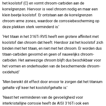
het koolstof (C) en vormt chroom-carbiden aan de
korrelgrenzen. Hiervoor is veel chroom nodig en maar een
klein beetje koolstof. Er ontstaan aan de korrelgrenzen
chroom-arme zones, waardoor de corrosiebescherming op
deze plekken sterk verminderd is.’
‘Het titaan in het 316Ti RVS heeft een grotere affiniteit met
koolstof dan chroom dat heeft. Hierdoor zal het koolstof zich
binden met het titaan, en niet met het chroom. Er worden dus
titaan-carbiden gevormd en geen of nauwelijks chroom-
carbiden. Het aanwezige chroom blijft dus beschikbaar voor
het vormen en onderhouden van de beschermende chroom-
oxidehuid.’
‘Men bereikt dit effect door ervoor te zorgen dat het titanium
gehalte vijf keer het koolstofgehalte is.’
‘Naast het verminderen van de gevoeligheid voor
interkristallijne corrosie heeft de AISI 316Ti ook een