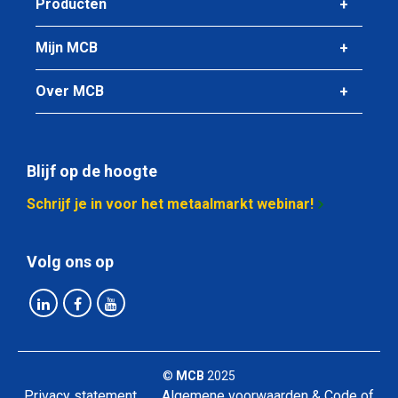
Producten
Mijn MCB
Over MCB
Blijf op de hoogte
Schrijf je in voor het metaalmarkt webinar!
Volg ons op
©
MCB
2025
Privacy statement
Algemene voorwaarden & Code of