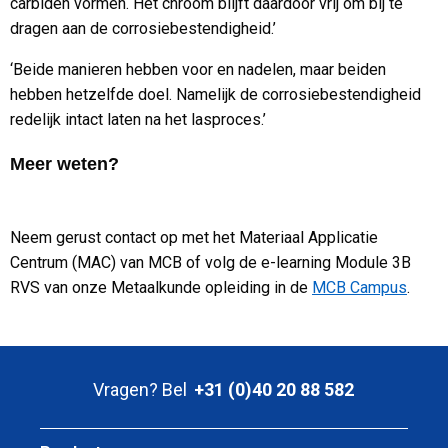
carbiden vormen. Het chroom blijft daardoor vrij om bij te
dragen aan de corrosiebestendigheid.’
‘Beide manieren hebben voor en nadelen, maar beiden
hebben hetzelfde doel. Namelijk de corrosiebestendigheid
redelijk intact laten na het lasproces.’
Meer weten?
Neem gerust contact op met het Materiaal Applicatie
Centrum (MAC) van MCB of volg de e-learning Module 3B
RVS van onze Metaalkunde opleiding in de
MCB Campus
.
Vragen? Bel
+31 (0)40 20 88 582