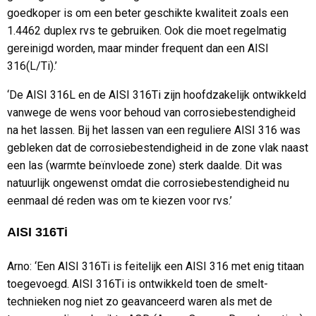
goedkoper is om een beter geschikte kwaliteit zoals een
1.4462 duplex rvs te gebruiken. Ook die moet regelmatig
gereinigd worden, maar minder frequent dan een AISI
316(L/Ti).’
‘De AISI 316L en de AISI 316Ti zijn hoofdzakelijk ontwikkeld
vanwege de wens voor behoud van corrosiebestendigheid
na het lassen. Bij het lassen van een reguliere AISI 316 was
gebleken dat de corrosiebestendigheid in de zone vlak naast
een las (warmte beïnvloede zone) sterk daalde. Dit was
natuurlijk ongewenst omdat die corrosiebestendigheid nu
eenmaal dé reden was om te kiezen voor rvs.’
AISI 316Ti
Arno: ‘Een AISI 316Ti is feitelijk een AISI 316 met enig titaan
toegevoegd. AISI 316Ti is ontwikkeld toen de smelt-
technieken nog niet zo geavanceerd waren als met de