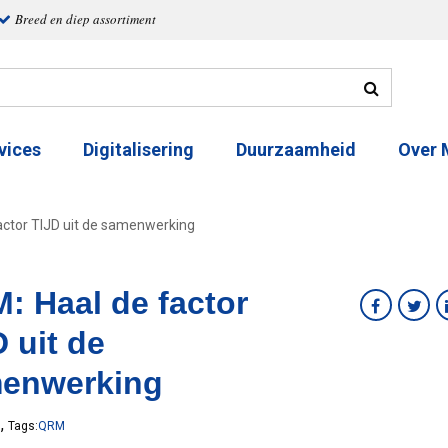
Breed en diep assortiment
vices
Digitalisering
Duurzaamheid
Over
actor TIJD uit de samenwerking
: Haal de factor
 uit de
enwerking
,
6
Tags:
QRM