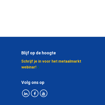
Blijf op de hoogte
Schrijf je in voor het metaalmarkt
webinar!
Volg ons op