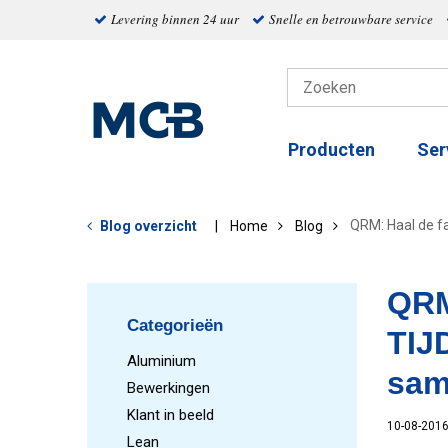
Levering binnen 24 uur
Snelle en betrouwbare service
Producten
Ser
QRM: Haal de f
Blog overzicht
Home
Blog
QRM
Categorieën
TIJD
Aluminium
sam
Bewerkingen
Klant in beeld
10-08-201
Lean