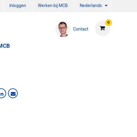
Inloggen
Werken bij MCB
Nederlands
0
Contact
 MCB