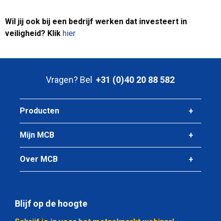
Wil jij ook bij een bedrijf werken dat investeert in
veiligheid? Klik
hier
Vragen? Bel
+31 (0)40 20 88 582
Producten
Mijn MCB
Over MCB
Blijf op de hoogte