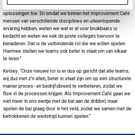
later opnieuw opduikt. We willen tenslotte naar structurele
oplossingen toe. En omdat we binnen het Improvement Café
mensen van verschillende disciplines en uiteenlopende
ervaring hebben, weten we wat er al voor bruikbaars is
bedacht en weten we ook de juiste collega’s hiervoor te
benaderen. Dat is de verbindende rol die we willen spelen.
Hiermee stellen we teams ook beter in staat om van elkaar
te leren.”
Kelsey: “Onze nieuwe rol is er dus op gericht dat alle teams,
wij dus met z’n allen, beter in staat zijn om op een structurele
manier proces- en bedrijfsbreed te verbeteren, zodat we
flow in de processen krijgen. Als Improvement Café gaan we
niet meer in ons eentje met de bal aan de dribbel, maar
spelen de bal graag door in het veld, zodat we samen met de
betrokkenen de wedstrijd kunnen spelen.”