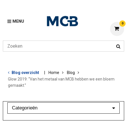
MENU
0
Blog overzicht
Home
Blog
Glow 2019: “Van het metaal van MCB hebben we een bloem
gemaakt.”
Categorieën
Aluminium
Bewerkingen