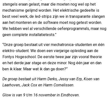
stengels eraan gelast, maar die moeten nog wel op het
mechanisme gelijmd worden. Het elektrische gedeelte is
best veel werk; de led-strips zijn we in transparante slangen
aan het monteren en de software moet nog getest worden.
We hebben wel al verschillende oefenprogramma's, maar nog
geen complete installatietests.”
“Onze groep bestaat uit vier mechatronica-studenten en één
elektro-student. We doen een vierjarige opleiding aan de
Fontys Hogeschool. De eerste twee jaar zijn vooral theorie
en het derde jaar stage en deze minor. Nog één jaar en dan
ben ik klaar. Maar wat ik dan ga doen?”
De groep bestaat uit Harm Derks, Jessy van Erp, Koen van
Laarhoven, Jack Cox en Harm Cornelissen.
Glow is van 9 t/m 16 november in Eindhoven.