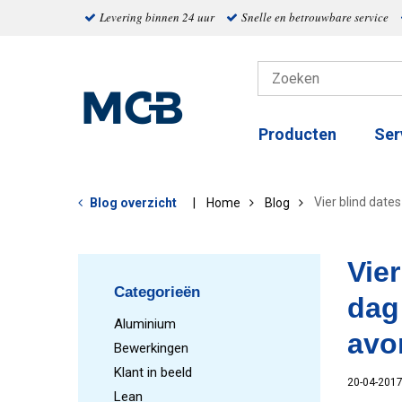
Levering binnen 24 uur
Snelle en betrouwbare service
Producten
Ser
Vier blind date
Blog overzicht
Home
Blog
Vie
Categorieën
dag
Aluminium
avo
Bewerkingen
Klant in beeld
20-04-201
Lean