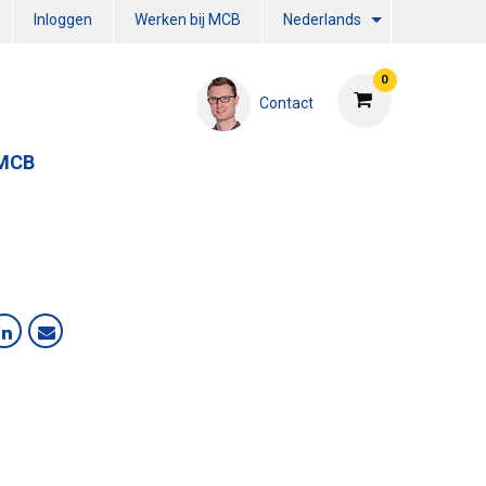
Inloggen
Werken bij MCB
Nederlands
0
Contact
 MCB