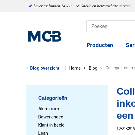
Levering binnen 24 uur
Snelle en betrouwbare service
Producten
Ser
Collegialiteit i
Blog overzicht
Home
Blog
Coll
Categorieën
ink
Aluminium
een
Bewerkingen
Klant in beeld
10-01-201
Lean