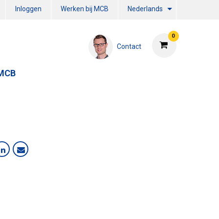
Inloggen
Werken bij MCB
Nederlands
0
Contact
 MCB