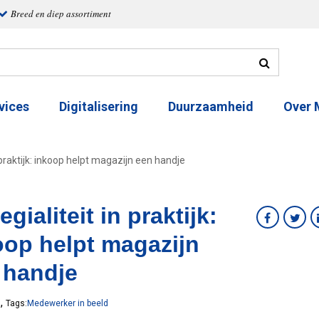
Breed en diep assortiment
vices
Digitalisering
Duurzaamheid
Over
n praktijk: inkoop helpt magazijn een handje
egialiteit in praktijk:
oop helpt magazijn
 handje
,
8
Tags:
Medewerker in beeld