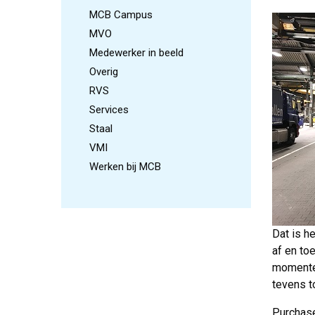
MCB Campus
MVO
Medewerker in beeld
Overig
RVS
Services
Staal
VMI
Werken bij MCB
Dat is h
af en toe
momentee
tevens t
Purchase