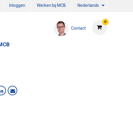
Inloggen
Werken bij MCB
Nederlands
0
Contact
 MCB