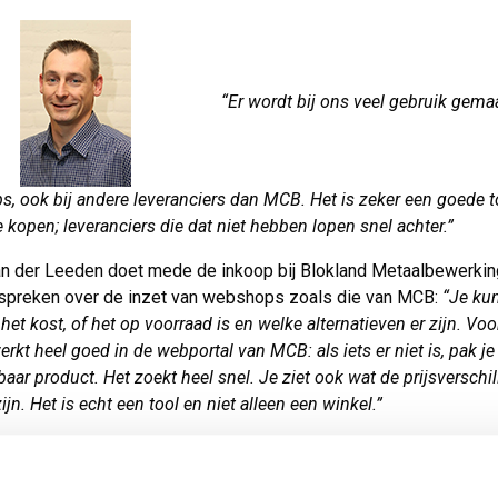
“Er wordt bij ons veel gebruik gema
, ook bij andere leveranciers dan MCB. Het is zeker een goede 
e kopen; leveranciers die dat niet hebben lopen snel achter.”
n der Leeden doet mede de inkoop bij Blokland Metaalbewerking.
spreken over de inzet van webshops zoals die van MCB:
“Je kun
het kost, of het op voorraad is en welke alternatieven er zijn. Voo
erkt heel goed in de webportal van MCB: als iets er niet is, pak je
baar product. Het zoekt heel snel. Je ziet ook wat de prijsverschi
zijn. Het is echt een tool en niet alleen een winkel.”
et Blokland?