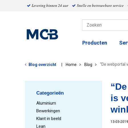
Levering binnen 24 uur
Snelle en betrouwbare service
Producten
Ser
“De webportal 
Blog overzicht
Home
Blog
“De
Categorieën
is 
Aluminium
win
Bewerkingen
Klant in beeld
13-03-201
Lean