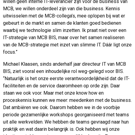
willen geen interne IT-leverancier zijn voor de business van
MCB, we willen onderdeel zijn van die business. Kennis
uitwisselen met de MCB-collega’s, mee oplopen bij wat er
gebeurt in de markt en samen de klanten goed bedienen
waarbij we technologie slim inzetten. Ik praat niet over een
IT-strategie van MCB BIS, maar over het samen realiseren
van de MCB-strategie met inzet van slimme IT. Dáár ligt onze
focus.”
Michael Klaasen, sinds anderhalf jaar directeur IT van MCB
BIS, ziet vooral een inhoudelijke rol weg-gelegd voor BIS.
“Natuurlijk is het onze eerste verantwoordelijkheid dat de IT-
faciliteiten en de service daaromheen op orde zijn. Daar
staan we ook voor. Maar met onze know how en
proceskennis kunnen we meer: meedenken met de business.
Dat ambiëren we ook. Daarom hebben we in de voorbije
periode gezamenlijke workshops georganiseerd met teams
uit alle werkvelden. We hebben de teams gevraagd naar hun
praktijk en wat daarin belangrijk is. Ook hebben wij onze