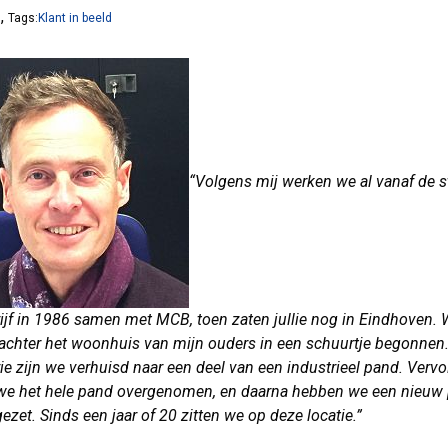
,
8
Tags:
Klant in beeld
“Volgens mij werken we al vanaf de s
ijf in 1986 samen met MCB, toen zaten jullie nog in Eindhoven. 
 achter het woonhuis van mijn ouders in een schuurtje begonnen
drie zijn we verhuisd naar een deel van een industrieel pand. Verv
we het hele pand overgenomen, en daarna hebben we een nieuw
ezet. Sinds een jaar of 20 zitten we op deze locatie.”