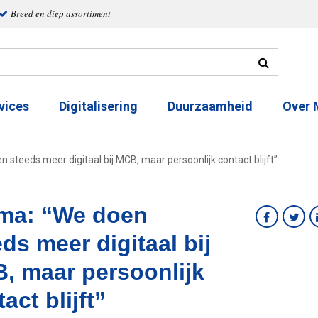
Breed en diep assortiment
vices
Digitalisering
Duurzaamheid
Over
 steeds meer digitaal bij MCB, maar persoonlijk contact blijft”
ma: “We doen
ds meer digitaal bij
, maar persoonlijk
act blijft”