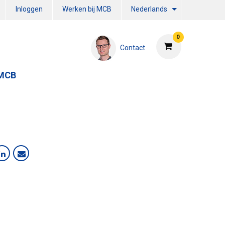
Inloggen
Werken bij MCB
Nederlands
0
Contact
 MCB