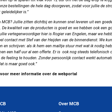
nze bestellingen de hele dag doorgeven, zodat voor jullie de st
geleidelijker is.”
MCB? Jullie zitten dichtbij en kunnen snel leveren uit een goed
. De kwaliteit van de producten is goed en we hebben ook een g
 Jullie vertegenwoordiger hier is Rogier van Engelen, maar we heb
eel contact met Stef van der Heijden van de binnendienst. We k
n en schrijven: als ik hem een mailtje stuur met wat ik nodig heb
nen een half uur al een offerte. Er is ook nog steeds telefonisch 
 de feeling te houden. Zonder persoonlijk contact werkt automat
dat is maar goed ook.”
voor meer informatie over de webportal
MCB
Over MCB