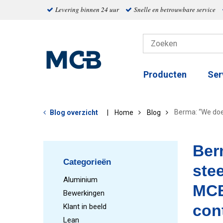
Levering binnen 24 uur
Snelle en betrouwbare service
Producten
Ser
Berma: “We doen
Blog overzicht
Home
Blog
Ber
Categorieën
stee
Aluminium
MCB
Bewerkingen
cont
Klant in beeld
Lean