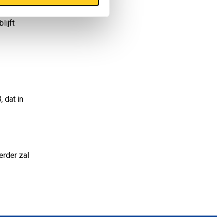
lijft
 dat in
erder zal