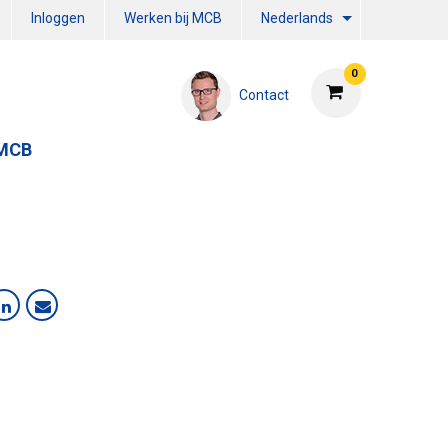
Inloggen
Werken bij MCB
Nederlands
0
Contact
 MCB