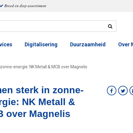
Breed en diep assortiment
vices
Digitalisering
Duurzaamheid
Over
 zonne-energie: NK Metall & MCB over Magnelis
en sterk in zonne-
rgie: NK Metall &
 over Magnelis
6