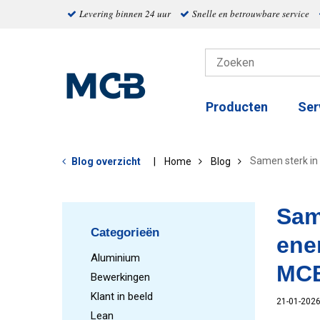
Levering binnen 24 uur
Snelle en betrouwbare service
Producten
Ser
Samen sterk in
Blog overzicht
Home
Blog
Sam
Categorieën
ene
Aluminium
MCB
Bewerkingen
Klant in beeld
21-01-202
Lean