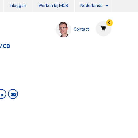
Inloggen
Werken bij MCB
Nederlands
0
Contact
 MCB