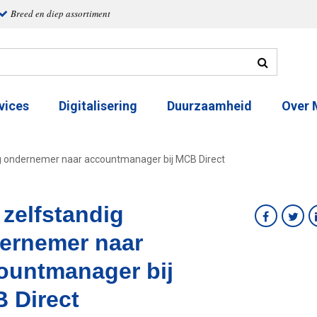
Breed en diep assortiment
vices
Digitalisering
Duurzaamheid
Over
g ondernemer naar accountmanager bij MCB Direct
 zelfstandig
ernemer naar
ountmanager bij
 Direct