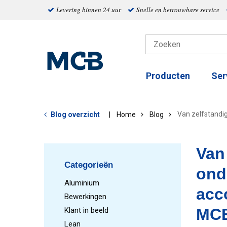
Levering binnen 24 uur
Snelle en betrouwbare service
Producten
Ser
Van zelfstandi
Blog overzicht
Home
Blog
Van
Categorieën
ond
Aluminium
acc
Bewerkingen
MCB
Klant in beeld
Lean