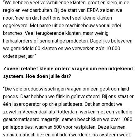
“We hebben veel verschillende klanten, groot en klein, in de
regio en ver daarbuiten. Bij de start van ERBA zeiden we
nooit ‘nee’ en dat heeft ons heel veel kleine klanten
opgeleverd. Met name uit de machinebouw voor allerlei
branches. Veel terugkerende klanten, maar weinig
herhaalorders of seriematige producten. Dagelijks beleveren
we gemiddeld 60 klanten en we verwerken zo’n 10.000
orders per jaar.”
Zoveel relatief kleine orders vragen om een uitgekiend
systeem. Hoe doen jullie dat?
“Die vele productwisselingen vragen om een gestroomlijnd
proces. Daar hebben we flink in geïnvesteerd. Bij ons staat er
één laseroperator op drie plaatlasers. Dat kan omdat we
zowel in Veenendaal als Rotterdam werken met een volledig
geautomatiseerd magazijn, samen beschikken we over 1080
palletposities, waarvan 500 voor restplaten. Deze kunnen
volautomatisch be- en ontladen worden. Ons systeem weet