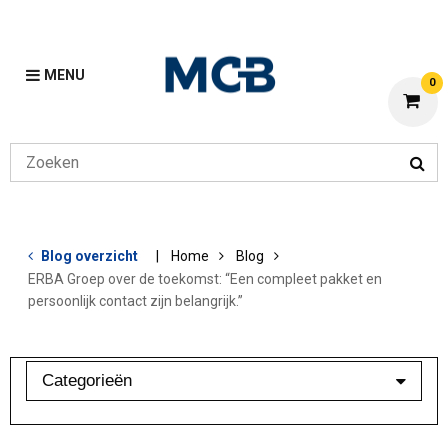
MENU
0
Blog overzicht
Home
Blog
ERBA Groep over de toekomst: “Een compleet pakket en
persoonlijk contact zijn belangrijk.”
Categorieën
Aluminium
Bewerkingen