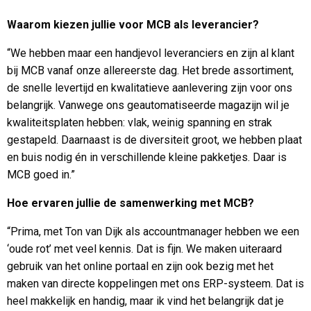
Waarom kiezen jullie voor MCB als leverancier?
“We hebben maar een handjevol leveranciers en zijn al klant
bij MCB vanaf onze allereerste dag. Het brede assortiment,
de snelle levertijd en kwalitatieve aanlevering zijn voor ons
belangrijk. Vanwege ons geautomatiseerde magazijn wil je
kwaliteitsplaten hebben: vlak, weinig spanning en strak
gestapeld. Daarnaast is de diversiteit groot, we hebben plaat
en buis nodig én in verschillende kleine pakketjes. Daar is
MCB goed in.”
Hoe ervaren jullie de samenwerking met MCB?
“Prima, met Ton van Dijk als accountmanager hebben we een
‘oude rot’ met veel kennis. Dat is fijn. We maken uiteraard
gebruik van het online portaal en zijn ook bezig met het
maken van directe koppelingen met ons ERP-systeem. Dat is
heel makkelijk en handig, maar ik vind het belangrijk dat je