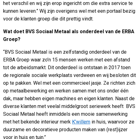
het verschil en wij zijn erop ingericht om die extra service te
kunnen leveren.” Wij zijn overigens wel met een portaal bezig
voor de klanten groep die dit prettig vindt.
Wat doet BVS Sociaal Metaal als onderdeel van de ERBA
Groep?
“BVS Sociaal Metaal is een zelfstandig onderdeel van de
ERBA Groep waar zo’n 15 mensen werken met een afstand
tot de arbeidsmarkt. Dit onderdeel is ontstaan in 2017 toen
de regionale sociale werkplaats verdween en wij besloten dit
op te pakken. Wel met een commercieel jasje. Ze richten zich
op metaalbewerking en werken samen met ons onder één
dak, maar hebben eigen machines en eigen klanten. Naast de
diverse klanten met veelal middelgroot seriewerk heeft BVS
Sociaal Metaal heeft inmiddels een mooie samenwerking
met het bekende interieur merk
K’willem
in huis, waarvoor ze
duurzame en decoratieve producten maken van (rest)ijzer
voor in huis en tuin.”