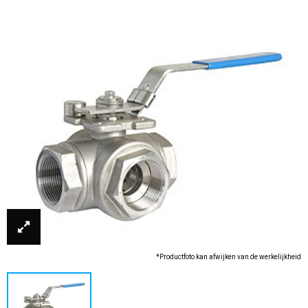
*Productfoto kan afwijken van de werkelijkheid