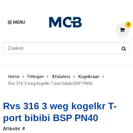
MENU
0
Home
Fittingen
Afsluiters
Kogelkraan
Rvs 316 3 weg kogelkr T-port bibibi BSP PN40
Rvs 316 3 weg kogelkr T-
port bibibi BSP PN40
Artikelnr. #