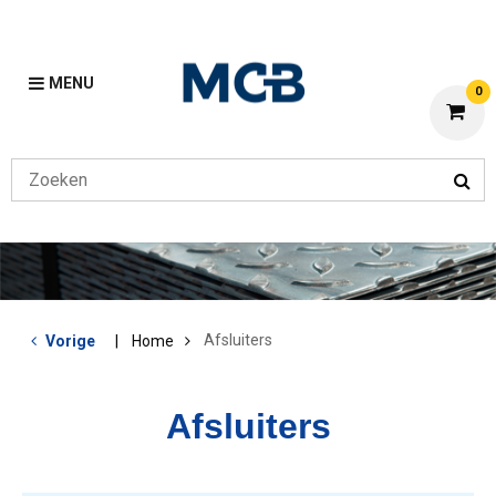
MENU
0
Afsluiters
Vorige
Home
Afsluiters