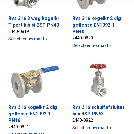
Rvs 316 3 weg kogelkr
Rvs 316 kogelkr 2 dlg
T-port bibibi BSP PN40
geflensd EN1092-1
PN40
2440-0819
2440-0820
Selecteer uw maat
Selecteer uw maat
Rvs 316 kogelkr 2 dlg
Rvs 316 schuifafsluiter
geflensd EN1092-1
bibi BSP PN63
PN16
2440-0822
2440-0821
Selecteer uw maat