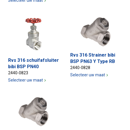
Selecteer uw maat
Rvs 316 Strainer bibi
Rvs 316 schuifafsluiter
BSP PN63 Y Type RB
bibi BSP PN40
2440-0828
2440-0823
Selecteer uw maat
Selecteer uw maat