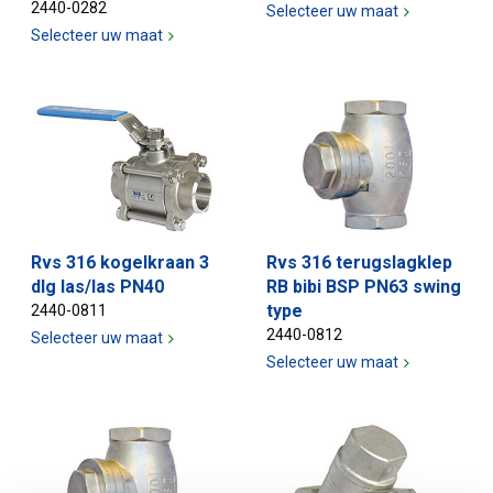
2440-0282
Selecteer uw maat
Selecteer uw maat
Rvs 316 kogelkraan 3
Rvs 316 terugslagklep
dlg las/las PN40
RB bibi BSP PN63 swing
type
2440-0811
2440-0812
Selecteer uw maat
Selecteer uw maat