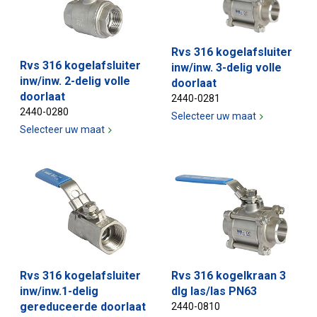
Rvs 316 kogelafsluiter
Rvs 316 kogelafsluiter
inw/inw. 3-delig volle
inw/inw. 2-delig volle
doorlaat
doorlaat
2440-0281
2440-0280
Selecteer uw maat
Selecteer uw maat
Rvs 316 kogelafsluiter
Rvs 316 kogelkraan 3
inw/inw.1-delig
dlg las/las PN63
gereduceerde doorlaat
2440-0810