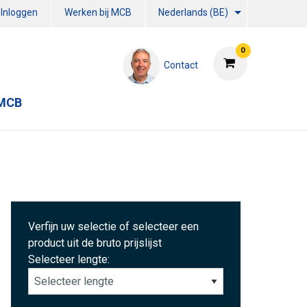
Inloggen
Werken bij MCB
Nederlands (BE)
0
Contact
 MCB
Verfijn uw selectie of selecteer een
product uit de bruto prijslijst
Selecteer lengte: