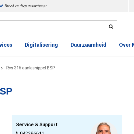
Breed en diep assortiment
vices
Digitalisering
Duurzaamheid
Over
Rvs 316 aanlasnippel BSP
BSP
Service & Support
042396611