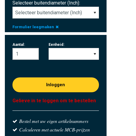
Selecteer buitendiameter (Inch):
Formulier leegmaken
Aantal:
Eenheid:
Inloggen
Gelieve in te loggen om te bestellen
Bestel met uw eigen artikelnummers
Calculeren met actuele MCB-prijzen