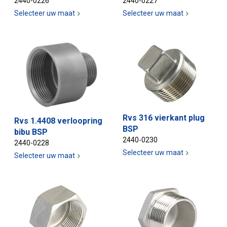
2440-0226
2440-0227
Selecteer uw maat
Selecteer uw maat
Rvs 316 vierkant plug
Rvs 1.4408 verloopring
BSP
bibu BSP
2440-0230
2440-0228
Selecteer uw maat
Selecteer uw maat