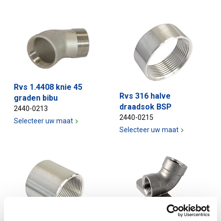
Rvs 1.4408 knie 45
Rvs 316 halve
graden bibu
draadsok BSP
2440-0213
2440-0215
Selecteer uw maat
Selecteer uw maat