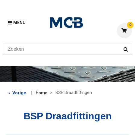
MENU
0
BSP Draadfittingen
Vorige
Home
BSP Draadfittingen