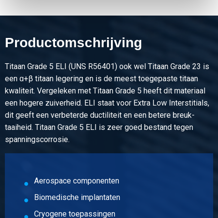
Productomschrijving
Titaan Grade 5 ELI (UNS R56401) ook wel Titaan Grade 23 is
een ɑ+β titaan legering en is de meest toegepaste titaan
kwaliteit. Vergeleken met Titaan Grade 5 heeft dit materiaal
een hogere zuiverheid. ELI staat voor Extra Low Interstitials,
dit geeft een verbeterde ductiliteit en een betere breuk-
taaiheid. Titaan Grade 5 ELI is zeer goed bestand tegen
spanningscorrosie.
Aerospace componenten
Biomedische implantaten
Cryogene toepassingen