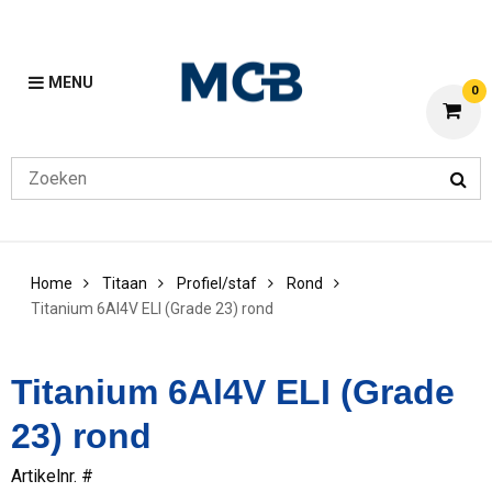
MENU
0
Home
Titaan
Profiel/staf
Rond
Titanium 6Al4V ELI (Grade 23) rond
Titanium 6Al4V ELI (Grade
23) rond
Artikelnr. #