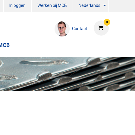
Inloggen
Werken bij MCB
Nederlands
0
Contact
 MCB