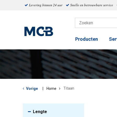
Levering binnen 24 uur
Snelle en betrouwbare service
Producten
Ser
Titaan
Vorige
Home
Lengte