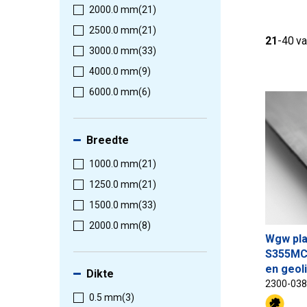
2000.0 mm
(21)
2500.0 mm
(21)
21
-
40
va
3000.0 mm
(33)
4000.0 mm
(9)
6000.0 mm
(6)
Breedte
1000.0 mm
(21)
1250.0 mm
(21)
1500.0 mm
(33)
2000.0 mm
(8)
Wgw pla
S355MC 
en geol
Dikte
2300-03
0.5 mm
(3)