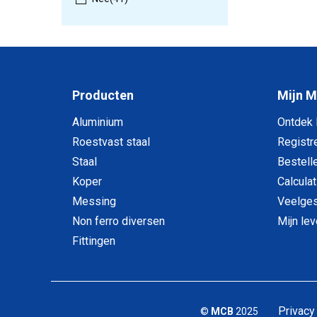
Producten
Mijn 
Aluminium
Ontdek
Roestvast staal
Registr
Staal
Bestell
Koper
Calculat
Messing
Veelges
Non ferro diversen
Mijn le
Fittingen
Privacy
©
MCB
2025