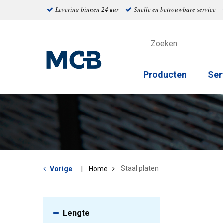
Levering binnen 24 uur
Snelle en betrouwbare service
Producten
Ser
Staal platen
Vorige
Home
Lengte