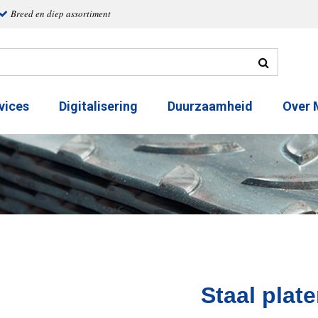
Breed en diep assortiment
vices
Digitalisering
Duurzaamheid
Over
Staal plat