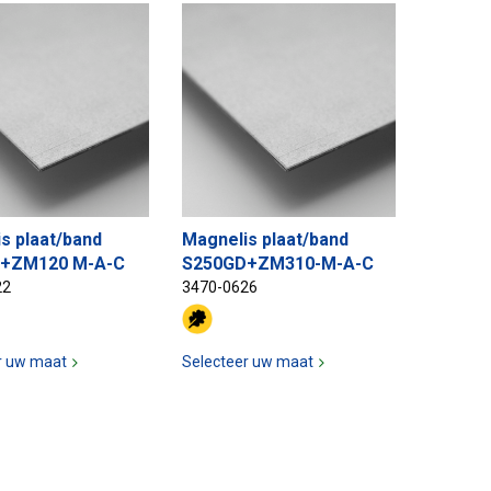
s plaat/band
Magnelis plaat/band
+ZM120 M-A-C
S250GD+ZM310-M-A-C
22
3470-0626
r uw maat
Selecteer uw maat