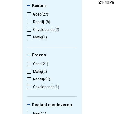
21
-
40
va
Kanten
Goed
(27)
Redelijk
(8)
Onvoldoende
(2)
Matig
(1)
Frezen
Goed
(21)
Matig
(2)
Redelijk
(1)
Onvoldoende
(1)
Restant meeleveren
Nee
(41)