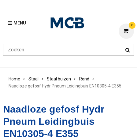
MENU
0
Home
Staal
Staal buizen
Rond
Naadloze gefosf Hydr Pneum Leidingbuis EN10305-4 E355
Naadloze gefosf Hydr
Pneum Leidingbuis
EN10305-4 E355