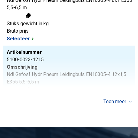
Ndl Gefosf Hydr Pneum Leidingbuis EN10305-4 8x1 E355
5,5-6,5 m
Stuks gewicht in kg
Bruto prijs
Selecteer
Artikelnummer
5100-0023-1215
Omschrijving
Ndl Gefosf Hydr Pneum Leidingbuis EN10305-4 12x1,5
E355 5,5-6,5 m
Stuks gewicht in kg
Toon meer
Bruto prijs
Selecteer
Artikelnummer
5100-0023-122